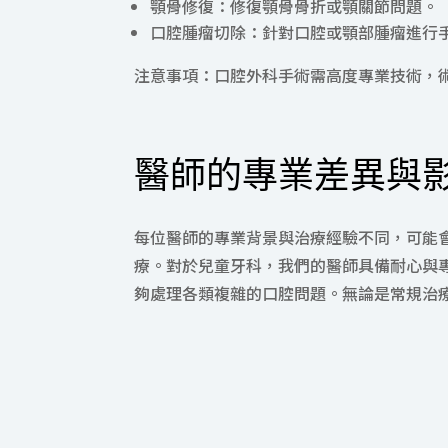
顎骨修復：修復顎骨骨折或顎關節問題。
口腔腫瘤切除：針對口腔或顎部腫瘤進行
注意事項：口腔外科手術需高度專業技術，
醫師的專業差異與
每位醫師的專業背景與治療經驗不同，可能
療。對於兒童牙科，我們的醫師具備耐心與
夠處理各類複雜的口腔問題。無論是常規治