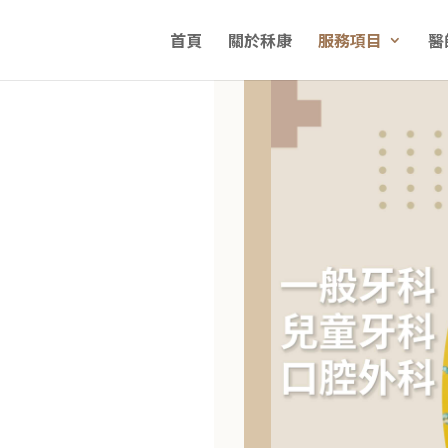
首頁
關於秝康
服務項目
醫