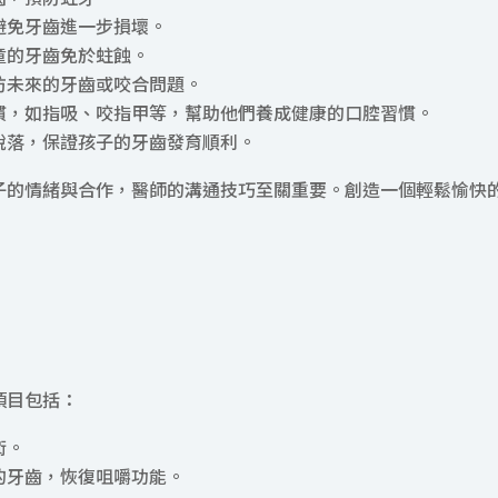
避免牙齒進一步損壞。
童的牙齒免於蛀蝕。
防未來的牙齒或咬合問題。
慣，如指吸、咬指甲等，幫助他們養成健康的口腔習慣。
脫落，保證孩子的牙齒發育順利。
子的情緒與合作，醫師的溝通技巧至關重要。創造一個輕鬆愉快
項目包括：
術。
的牙齒，恢復咀嚼功能。