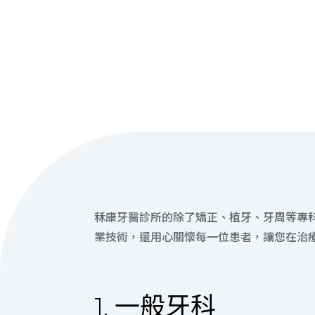
秝康牙醫診所的除了矯正、植牙、牙周等專
業技術，還用心關懷每一位患者，讓您在治
1. 一般牙科