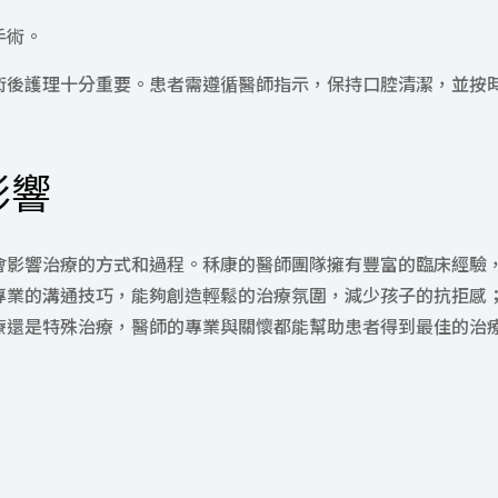
手術。
術後護理十分重要。患者需遵循醫師指示，保持口腔清潔，並按
影響
會影響治療的方式和過程。秝康的醫師團隊擁有豐富的臨床經驗
專業的溝通技巧，能夠創造輕鬆的治療氛圍，減少孩子的抗拒感
療還是特殊治療，醫師的專業與關懷都能幫助患者得到最佳的治