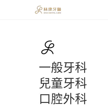
一般牙科
兒童牙科
口腔外科