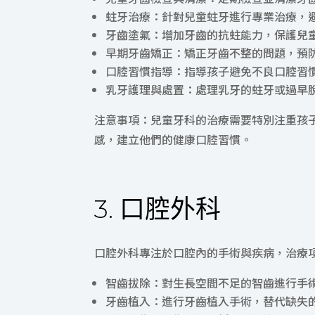
蛀牙治療：針對兒童蛀牙進行專業治療，
牙齒塗氟：增加牙齒的抗蛀能力，保護兒
早期牙齒矯正：矯正牙齒不整的問題，預
口腔習慣指導：指導孩子避免不良口腔習
乳牙護理與處置：處理乳牙的蛀牙或過早
注意事項：兒童牙科的治療需要特別注重孩
感，建立他們的健康口腔習慣。
3. 口腔外科
口腔外科專注於口腔內的手術與疾病，治療
智齒拔除：對生長空間不足的智齒進行手
牙齒植入：進行牙齒植入手術，替代缺失