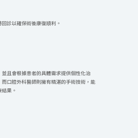
時回診以確保術後康復順利。
，並且會根據患者的具體需求提供個性化治
；而口腔外科醫師則擁有精湛的手術技術，能
療結果。