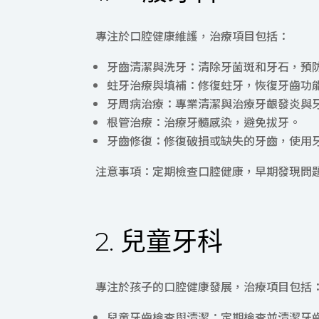
專注於口腔健康維護，治療項目包括：
牙齒清潔與洗牙：清除牙菌斑和牙石，預
蛀牙治療與填補：修復蛀牙，恢復牙齒功
牙周病治療：專業清潔與治療牙齦發炎與
根管治療：治療牙髓感染，避免拔牙。
牙齒修復：修復破損或缺失的牙齒，使用
注意事項：定期檢查口腔健康，早期發現問
2. 兒童牙科
專注於孩子的口腔健康發展，治療項目包括
兒童牙齒檢查與清潔：定期檢查並清潔牙