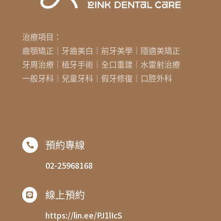
治療項目：
齒顎矯正｜牙齒美白｜前牙美學｜隱適美矯正
牙周治療｜植牙手術｜全口重建｜水雷射治療
一般牙科｜兒童牙科｜假牙修復｜口腔外科
預約專線

02-25968168
線上預約

https://lin.ee/PJ1lIcS