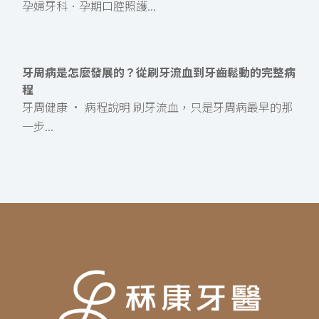
孕婦牙科．孕期口腔照護...
牙周病是怎麼發展的？從刷牙流血到牙齒鬆動的完整病
程
牙周健康 · 病程說明 刷牙流血，只是牙周病最早的那
一步...