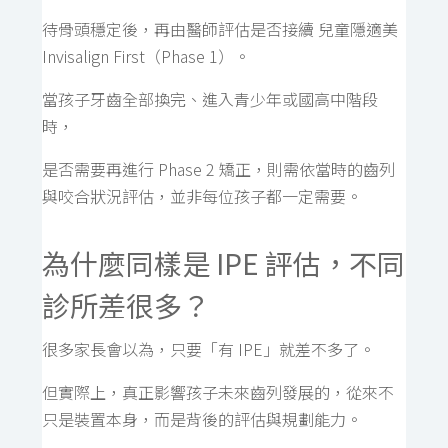
待骨頭穩定後，再由醫師評估是否接續 兒童隱適美
Invisalign First（Phase 1）。
當孩子牙齒全部換完、進入青少年或國高中階段
時，
是否需要再進行 Phase 2 矯正，則需依當時的齒列
與咬合狀況評估，並非每位孩子都一定需要。
為什麼同樣是 IPE 評估，不同
診所差很多？
很多家長會以為，只要「有 IPE」就差不多了。
但實際上，真正影響孩子未來齒列發展的，從來不
只是裝置本身，而是背後的評估與規劃能力。