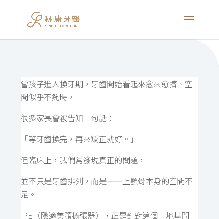
當孩子進入換牙期，牙齒開始看起來愈來愈擠、空
間似乎不夠時，
很多家長會被告知一句話：
「等牙齒換完，再來矯正就好。」
但臨床上，我們常發現真正的問題，
並不只是牙齒排列，而是——上顎骨本身的空間不
足。
IPE（隱適美顎擴張器），正是針對這個「地基問