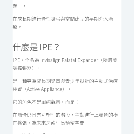
題」，
在成長期進行骨性擴弓與空間建立的早期介入治
療。
什麼是 IPE？
IPE，全名為 Invisalign Palatal Expander（隱適美
顎擴張器），
是一種專為成長期兒童與青少年設計的主動式治療
裝置（Active Appliance）。
它的角色不是單純觀察，而是：
在顎骨仍具有可塑性的階段，主動進行上顎骨的橫
向擴張，為未來牙齒生長預留空間