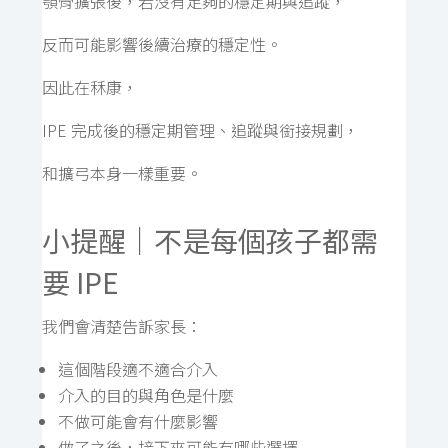
顎骨擴張後，若沒有足夠的穩定期與追蹤，
反而可能影響後續治療的穩定性。
因此在秝康，
IPE 完成後的穩定期管理、追蹤與銜接規劃，
和擴弓本身一樣重要。
小提醒｜不是每個孩子都需
要 IPE
我們會清楚告訴家長：
這個階段適不適合介入
介入的目的與角色是什麼
不做可能會有什麼影響
做了之後，接下來可能有哪些選擇