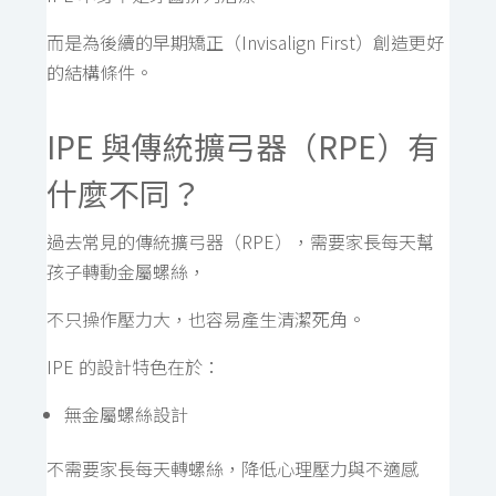
而是為後續的早期矯正（Invisalign First）創造更好
的結構條件。
IPE 與傳統擴弓器（RPE）有
什麼不同？
過去常見的傳統擴弓器（RPE），需要家長每天幫
孩子轉動金屬螺絲，
不只操作壓力大，也容易產生清潔死角。
IPE 的設計特色在於：
無金屬螺絲設計
不需要家長每天轉螺絲，降低心理壓力與不適感