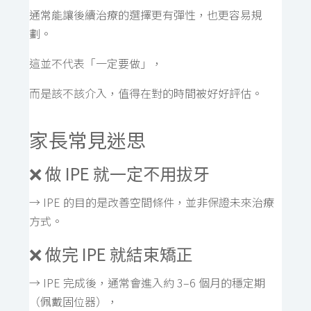
通常能讓後續治療的選擇更有彈性，也更容易規
劃。
這並不代表「一定要做」，
而是該不該介入，值得在對的時間被好好評估。
家長常見迷思
❌ 做 IPE 就一定不用拔牙
→ IPE 的目的是改善空間條件，並非保證未來治療
方式。
❌ 做完 IPE 就結束矯正
→ IPE 完成後，通常會進入約 3–6 個月的穩定期
（佩戴固位器），