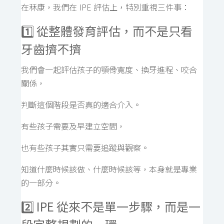
在秝康，我們在 IPE 評估上，特別重視三件事：
1️⃣ 從整體發育評估，而不是只看
牙齒擠不擠
我們會一起評估孩子的顎骨寬度、換牙進程、咬合
關係，
判斷這個階段是否真的適合介入。
有些孩子需要及早建立空間，
也有些孩子其實只需要追蹤與觀察。
知道什麼時候該做、什麼時候該等，本身就是專業
的一部分。
2️⃣ IPE 從來不是單一步驟，而是一