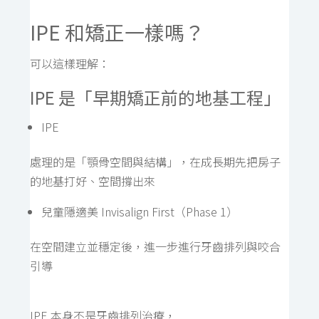
IPE 和矯正一樣嗎？
可以這樣理解：
IPE 是「早期矯正前的地基工程」
IPE
處理的是「顎骨空間與結構」，在成長期先把房子
的地基打好、空間撐出來
兒童隱適美 Invisalign First（Phase 1）
在空間建立並穩定後，進一步進行牙齒排列與咬合
引導
IPE 本身不是牙齒排列治療，