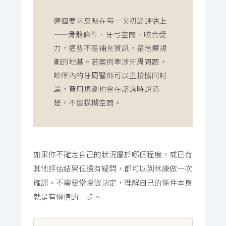
這個要求反映在每一次初診評估上
——骨骼條件、牙弓空間、咬合受
力，這些不是補充資訊，是治療規
劃的地基。若案例牽涉牙周問題，
診所內的牙周醫師可以直接協同討
論，費用規劃也會在諮詢時說清
楚，不留模糊空間。
如果你不確定自己的狀況屬於哪個程度，或已有
其他評估結果但還有疑問，都可以到秝康做一次
確認。不需要當場做決定，理解自己的條件本身
就是有價值的一步。