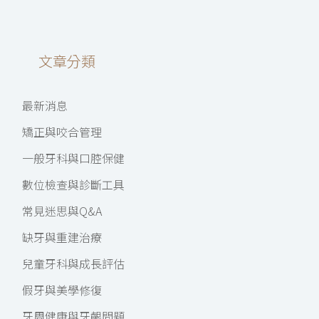
文章分類
最新消息
矯正與咬合管理
一般牙科與口腔保健
數位檢查與診斷工具
常見迷思與Q&A
缺牙與重建治療
兒童牙科與成長評估
假牙與美學修復
牙周健康與牙齦問題