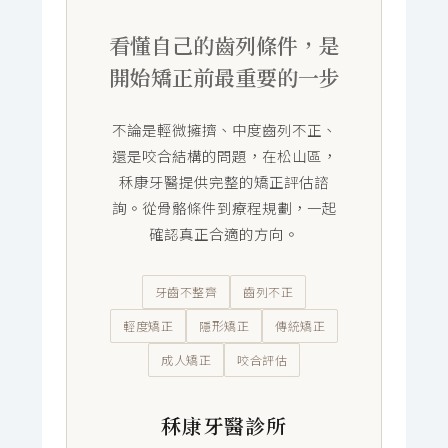
看懂自己的齒列條件，是
開始矯正前最重要的一步
不論是輕微擁擠、中度齒列不正、
還是咬合結構的問題，在松山區，
秝康牙醫提供完整的矯正評估諮
詢。從骨骼條件到療程規劃，一起
確認真正合適的方向。
牙齒不整齊
齒列不正
輕度矯正
隱形矯正
傳統矯正
成人矯正
咬合評估
秝康牙醫診所