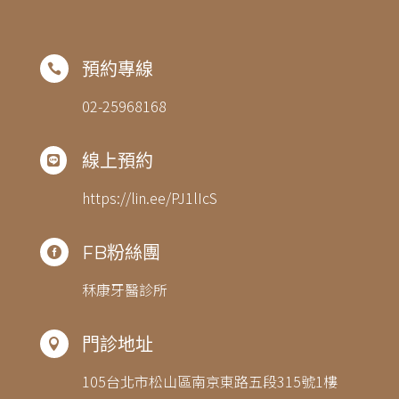
預約專線

02-25968168
線上預約

https://lin.ee/PJ1lIcS
FB粉絲團

秝康牙醫診所
門診地址

105台北市松山區南京東路五段315號1樓