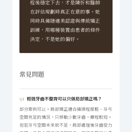
程後穩定下去，才是陳忻和醫師
在評估規劃時真正在意的事。她
同時具備隱適美認證與傳統矯正
訓練，用哪種裝置由患者的條件
決定，不是她的偏好。
常見問題
輕微牙齒不整齊可以只做局部矯正嗎？
Q1
部分案例可以。局部矯正適合擁擠程度輕、牙弓
空間充足的情況，只移動少數牙齒，療程較短。
但若牙弓空間本來就不足，局部處理後牙齒受力