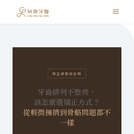
矯正適應症說明
牙齒排列不整齊，
該怎麼選矯正方式？
從輕微擁擠到骨骼問題都不
一樣