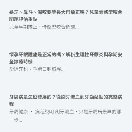
暴牙、戽斗、深咬要等長大再矯正嗎？兒童骨骼型咬合
問題評估重點
兒童早期矯正．骨骼型咬合問題...
懷孕牙齦腫痛是正常的嗎？解析生理性牙齦炎與孕期安
全診療時機
孕婦牙科．孕期口腔照護...
牙周病是怎麼發展的？從刷牙流血到牙齒鬆動的完整病
程
牙周健康 · 病程說明 刷牙流血，只是牙周病最早的那
一步...