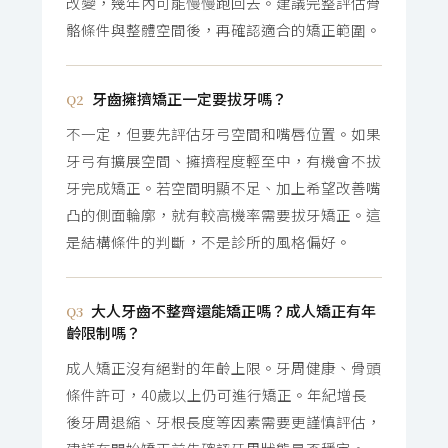
改變，幾年內可能慢慢跑回去。建議完整評估骨
骼條件與整體空間後，再確認適合的矯正範圍。
牙齒擁擠矯正一定要拔牙嗎？
Q2
不一定，但要先評估牙弓空間和嘴唇位置。如果
牙弓有擴展空間、擁擠程度輕至中，有機會不拔
牙完成矯正。若空間明顯不足、加上希望改善嘴
凸的側面輪廓，就有較高機率需要拔牙矯正。這
是結構條件的判斷，不是診所的風格偏好。
大人牙齒不整齊還能矯正嗎？成人矯正有年
Q3
齡限制嗎？
成人矯正沒有絕對的年齡上限。牙周健康、骨頭
條件許可，40歲以上仍可進行矯正。年紀增長
後牙周退縮、牙根長度等因素需要更謹慎評估，