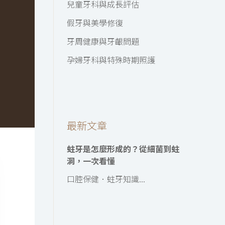
兒童牙科與成長評估
假牙與美學修復
牙周健康與牙齦問題
孕婦牙科與特殊時期照護
最新文章
蛀牙是怎麼形成的？從細菌到蛀
洞，一次看懂
口腔保健．蛀牙知識...