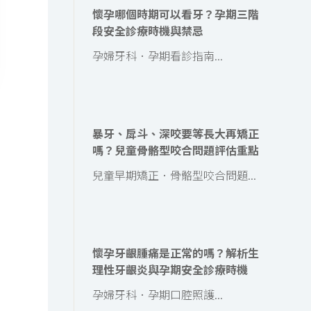
懷孕哪個時期可以看牙？孕期三階
段安全診療時機與禁忌
孕婦牙科．孕期看診指南...
暴牙、戽斗、深咬要等長大再矯正
嗎？兒童骨骼型咬合問題評估重點
兒童早期矯正．骨骼型咬合問題...
懷孕牙齦腫痛是正常的嗎？解析生
理性牙齦炎與孕期安全診療時機
孕婦牙科．孕期口腔照護...