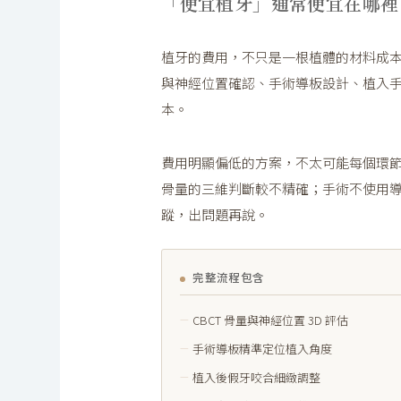
「便宜植牙」通常便宜在哪裡
植牙的費用，不只是一根植體的材料成本。
與神經位置確認、手術導板設計、植入
本。
費用明顯偏低的方案，不太可能每個環節都
骨量的三維判斷較不精確；手術不使用
蹤，出問題再說。
完整流程包含
CBCT 骨量與神經位置 3D 評估
手術導板精準定位植入角度
植入後假牙咬合細緻調整