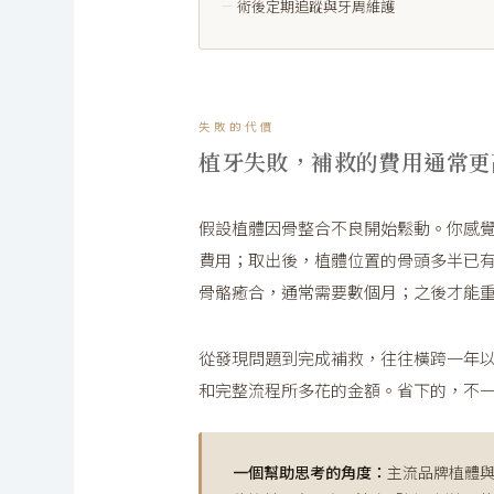
術後定期追蹤與牙周維護
失敗的代價
植牙失敗，補救的費用通常更
假設植體因骨整合不良開始鬆動。你感
費用；取出後，植體位置的骨頭多半已有
骨骼癒合，通常需要數個月；之後才能
從發現問題到完成補救，往往橫跨一年
和完整流程所多花的金額。省下的，不
一個幫助思考的角度：
主流品牌植體