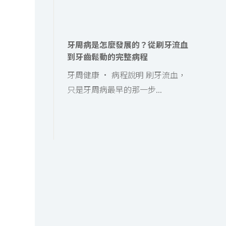
牙周病是怎麼發展的？從刷牙流血
到牙齒鬆動的完整病程
牙周健康 · 病程說明 刷牙流血，
只是牙周病最早的那一步...