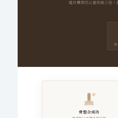
植牙費用可以差到兩三倍。
植
骨整合成功