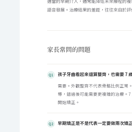
適當的早期介入，通常能降低未來療程的複
語音發展。治療結果的差距，往往來自於評
家長常問的問題
孩子牙齒看起來還算整齊，也需要 7 
Q1
需要。外觀整齊不代表骨骼比例正常
導，錯過後可能需要更複雜的治療。7
開始矯正。
早期矯正是不是代表一定要做兩次矯
Q2