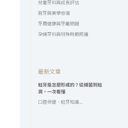
兒童牙科與成長評估
假牙與美學修復
牙周健康與牙齦問題
孕婦牙科與特殊時期照護
最新文章
蛀牙是怎麼形成的？從細菌到蛀
洞，一次看懂
口腔保健．蛀牙知識...