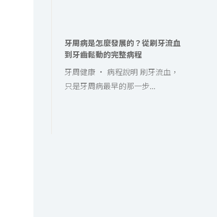
牙周病是怎麼發展的？從刷牙流血
到牙齒鬆動的完整病程
牙周健康 · 病程說明 刷牙流血，
只是牙周病最早的那一步...