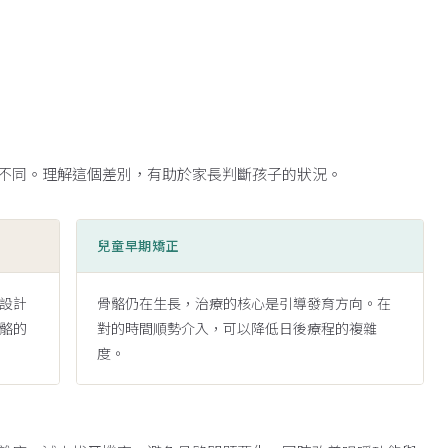
不同。理解這個差別，有助於家長判斷孩子的狀況。
兒童早期矯正
設計
骨骼仍在生長，治療的核心是引導發育方向。在
骼的
對的時間順勢介入，可以降低日後療程的複雜
度。