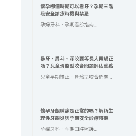
懷孕哪個時期可以看牙？孕期三階
段安全診療時機與禁忌
孕婦牙科．孕期看診指南...
暴牙、戽斗、深咬要等長大再矯正
嗎？兒童骨骼型咬合問題評估重點
兒童早期矯正．骨骼型咬合問題...
懷孕牙齦腫痛是正常的嗎？解析生
理性牙齦炎與孕期安全診療時機
孕婦牙科．孕期口腔照護...