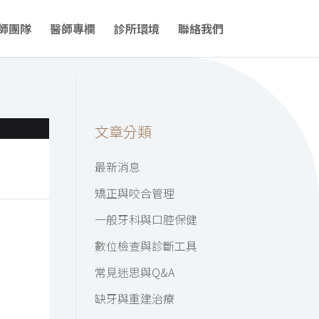
師團隊
醫師專欄
診所環境
聯絡我們
文章分類
最新消息
矯正與咬合管理
一般牙科與口腔保健
數位檢查與診斷工具
常見迷思與Q&A
缺牙與重建治療