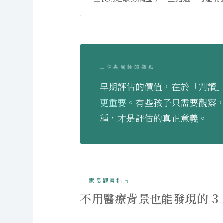
王信惠醫師的觀點
早期評估的價值，在於「判讀
更重要。
有些孩子只需要觀察
種，才是評估的真正意義。
家長觀察指南
不用醫療背景也能發現的 3